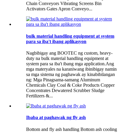
Chain Conveyors Vibrating Screens Bin
Activators Gates Apron Conveyo...
bulk material handling equipment at system
para sa iba't ibang aplikasyon
Nagbibigay ang BOOTEC ng custom, heavy-
duty na bulk material handling equipment at
system para sa iba't ibang mga application.Ang
mga materyales na karaniwang ibinibigay namin
sa mga sistema ng paghawak ay kinabibilangan
ng: Mga Pinagsama-samang Aluminum
Chemicals Clay Coal & Coke Products Copper
Concentrates Dewatered Scrubber Sludge
Fertilizers &...
Ibaba at paghawak ng fly ash
Bottom and fly ash handling Bottom ash cooling