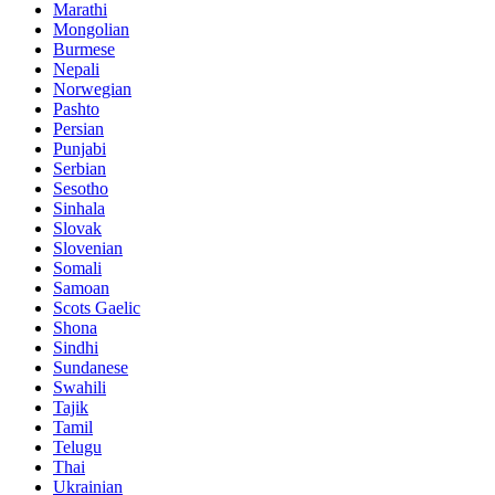
Marathi
Mongolian
Burmese
Nepali
Norwegian
Pashto
Persian
Punjabi
Serbian
Sesotho
Sinhala
Slovak
Slovenian
Somali
Samoan
Scots Gaelic
Shona
Sindhi
Sundanese
Swahili
Tajik
Tamil
Telugu
Thai
Ukrainian