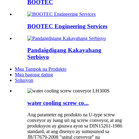
BOOTEC
BOOTEC Engineering Services
Pandaigdigang Kakayahang
Serbisyo
Mga Tampok na Produkto
Mga bagong dating
Solusyon
water cooling screw co...
Ang parameter ng produkto na U-type screw
conveyor ay isang uri ng screw conveyor, at ang
produksyon ay ginawa ayon sa DIN15261-1986
standard, at ang disenyo ay sumusunod sa
JB/T7679-2008 "spiral conveyor" na