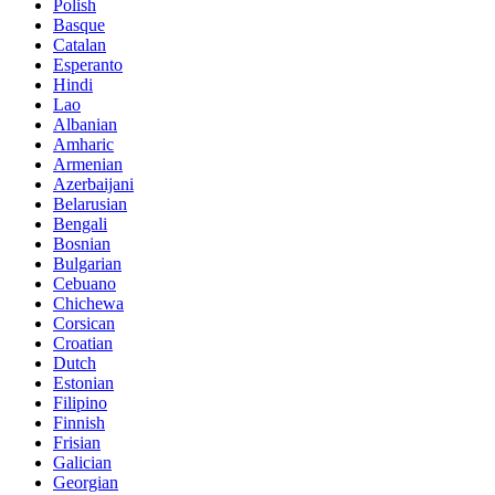
Polish
Basque
Catalan
Esperanto
Hindi
Lao
Albanian
Amharic
Armenian
Azerbaijani
Belarusian
Bengali
Bosnian
Bulgarian
Cebuano
Chichewa
Corsican
Croatian
Dutch
Estonian
Filipino
Finnish
Frisian
Galician
Georgian