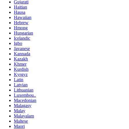
Gujarati
Haitian
Hausa
Hawaiian
Hebrew
Hmong
Hungarian
Icelandic
Igbo
Javanese
Kannada
Kazakh
Khmer
Kurdish
Kyrgyz
Latin
Latvian
Lithuanian
Luxembou..
Macedonian
Malagasy
Malay
Malayalam
Maltese
Maori