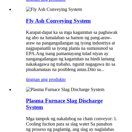
Fly Ash Conveying System
Karapat-dapat ka sa mga kagamitan sa paghawak
ng abo na lumalaban sa hamon ng pang-araw-
araw na pangangailangan ng iyong industriya at
nagpapanatili sa iyong planta na sumusunod sa
EPA.Ang isang pamantayang tulad niyan ay
nangangailangan ng kagamitan na hindi lamang
nakakagawa ng trabaho, ngunit nagagawa ito sa
pinakamataas na posibleng antas.Dito sa...
tingnan ang produkto
Plasma Furnace Slag Discharge
System
Mga tampok ng nakalubog na chain conveyor: 1.
Cooling fuction para sa slag water Sa panahon
ng proseso ng paglamig, ang slag ay naglalabas